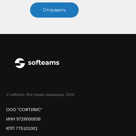
Отправить
© softeams. Все права защищены. 2020
ООО "СОФТИМС"
ИНН 9728000838
КПП 775101001